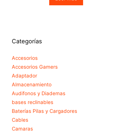
t
o
f
5
Categorías
Accesorios
Accesorios Gamers
Adaptador
Almacenamiento
Audifonos y Diademas
bases reclinables
Baterías Pilas y Cargadores
Cables
Camaras