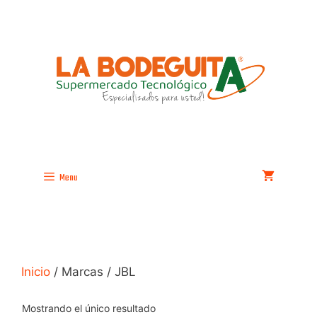
Saltar
al
contenido
Menu
Inicio
/ Marcas / JBL
Mostrando el único resultado