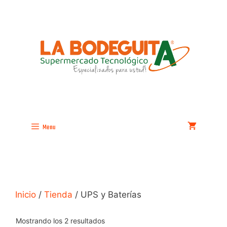
Saltar
al
contenido
Menu
Inicio
/
Tienda
/ UPS y Baterías
Mostrando los 2 resultados