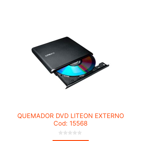
QUEMADOR DVD LITEON EXTERNO
Cod: 15568
0