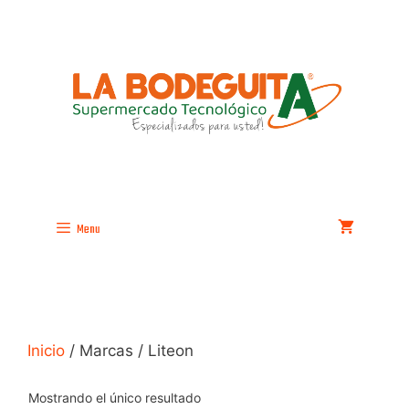
Saltar
al
contenido
Menu
Inicio
/ Marcas / Liteon
Mostrando el único resultado