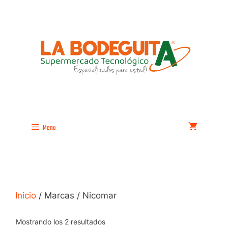
Saltar
al
contenido
Menu
Inicio
/ Marcas / Nicomar
Mostrando los 2 resultados