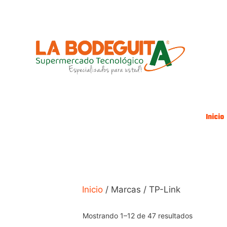
Saltar
al
contenido
Inicio
Inicio
/ Marcas / TP-Link
Mostrando 1–12 de 47 resultados