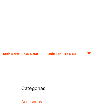
Sede Norte 3154616760
Sede Sur 3175161601
Categorías
Accesorios