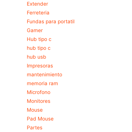
Extender
Ferreteria
Fundas para portatil
Gamer
Hub tipo c
hub tipo c
hub usb
Impresoras
mantenimiento
memoria ram
Microfono
Monitores
Mouse
Pad Mouse
Partes