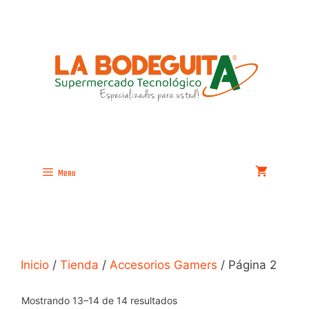
Saltar
al
contenido
Menu
Inicio
/
Tienda
/
Accesorios Gamers
/ Página 2
Mostrando 13–14 de 14 resultados