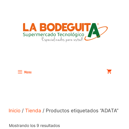
Saltar
al
contenido
Menu
Inicio
/
Tienda
/ Productos etiquetados “ADATA”
Mostrando los 9 resultados