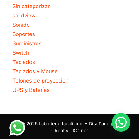
Sin categorizar
solidview
Sonido
Soportes
Suministros
Switch
Teclados
Teclados y Mouse
Telones de proyeccion
UPS y Baterías
© 2026 Labodeguitacali.com – Diseñado por
CReativiTICs.net