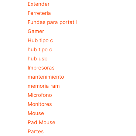
Extender
Ferreteria
Fundas para portatil
Gamer
Hub tipo c
hub tipo c
hub usb
Impresoras
mantenimiento
memoria ram
Microfono
Monitores
Mouse
Pad Mouse
Partes