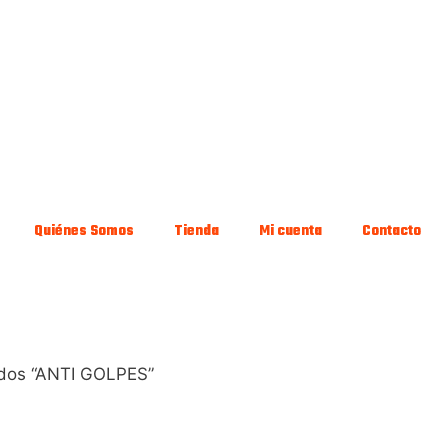
Quiénes Somos
Tienda
Mi cuenta
Contacto
ados “ANTI GOLPES”