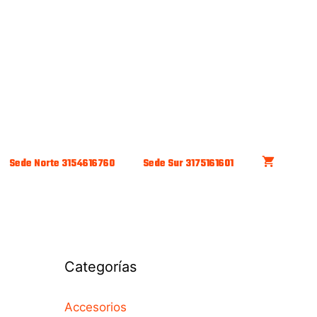
Sede Norte 3154616760
Sede Sur 3175161601
Categorías
Accesorios