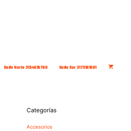
Sede Norte 3154616760
Sede Sur 3175161601
Categorías
Accesorios