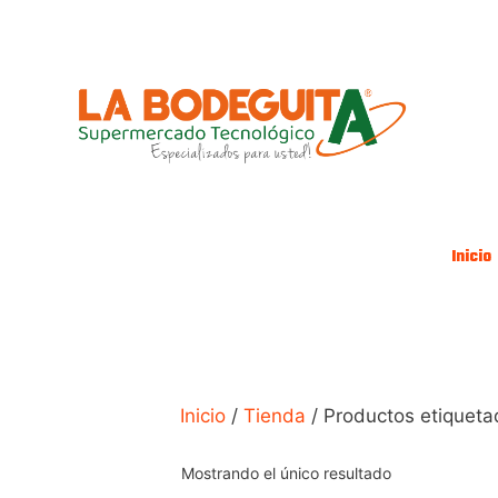
Saltar
al
contenido
Inicio
Inicio
/
Tienda
/ Productos etiqueta
Mostrando el único resultado