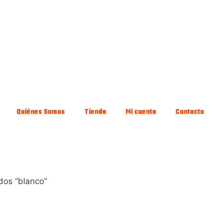
Quiénes Somos
Tienda
Mi cuenta
Contacto
dos “blanco”