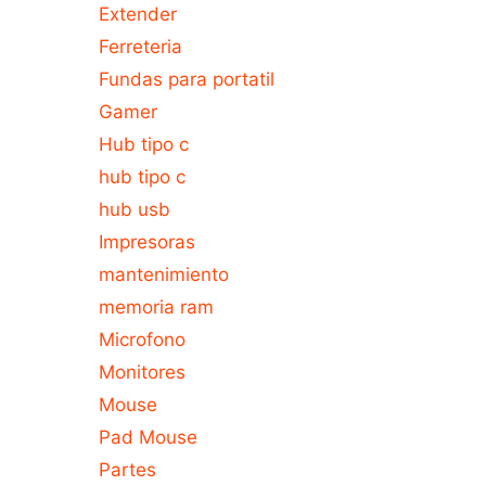
Extender
Ferreteria
Fundas para portatil
Gamer
Hub tipo c
hub tipo c
hub usb
Impresoras
mantenimiento
memoria ram
Microfono
Monitores
Mouse
Pad Mouse
Partes