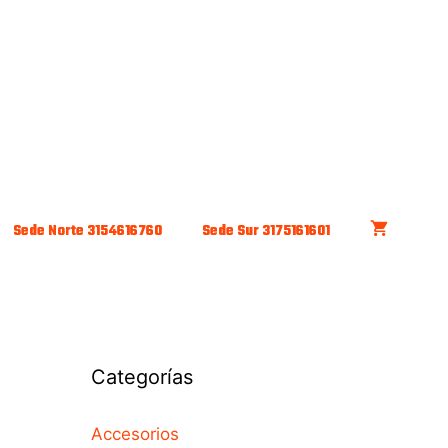
Sede Norte 3154616760
Sede Sur 3175161601
Categorías
Accesorios