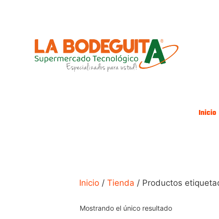
Saltar
al
contenido
Inicio
Inicio
/
Tienda
/ Productos etiquet
Mostrando el único resultado