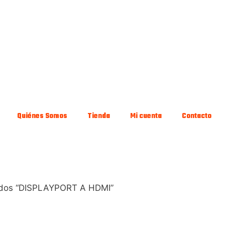
Quiénes Somos
Tienda
Mi cuenta
Contacto
ados “DISPLAYPORT A HDMI”