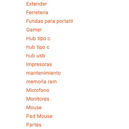
Extender
Ferreteria
Fundas para portatil
Gamer
Hub tipo c
hub tipo c
hub usb
Impresoras
mantenimiento
memoria ram
Microfono
Monitores
Mouse
Pad Mouse
Partes