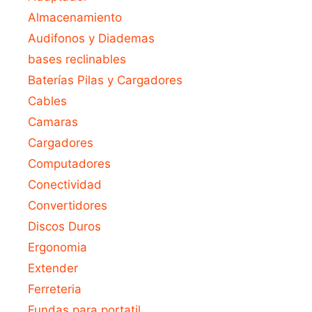
Almacenamiento
Audifonos y Diademas
bases reclinables
Baterías Pilas y Cargadores
Cables
Camaras
Cargadores
Computadores
Conectividad
Convertidores
Discos Duros
Ergonomia
Extender
Ferreteria
Fundas para portatil