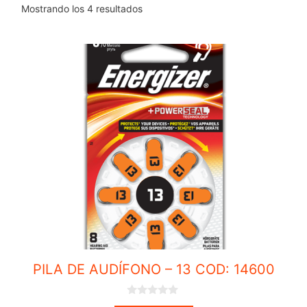
Mostrando los 4 resultados
PILA DE AUDÍFONO – 13 COD: 14600
0