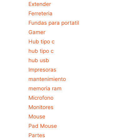
Extender
Ferreteria
Fundas para portatil
Gamer
Hub tipo c
hub tipo c
hub usb
Impresoras
mantenimiento
memoria ram
Microfono
Monitores
Mouse
Pad Mouse
Partes