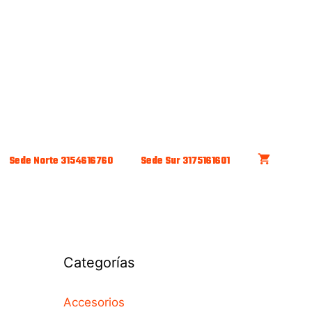
Sede Norte 3154616760
Sede Sur 3175161601
Categorías
Accesorios