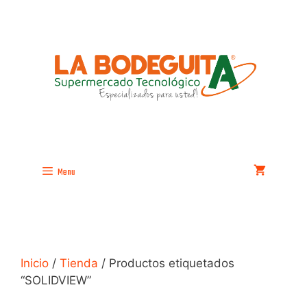
Saltar
al
contenido
Menu
Inicio
/
Tienda
/ Productos etiquetados
“SOLIDVIEW”