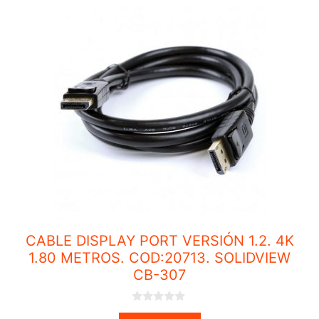
CABLE DISPLAY PORT VERSIÓN 1.2. 4K
1.80 METROS. COD:20713. SOLIDVIEW
CB-307
0