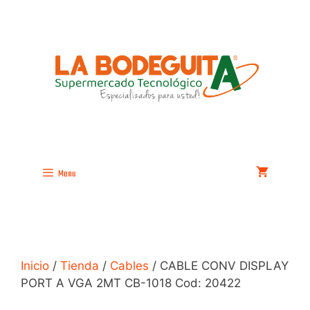
Saltar
al
contenido
Menu
Inicio
/
Tienda
/
Cables
/ CABLE CONV DISPLAY
PORT A VGA 2MT CB-1018 Cod: 20422