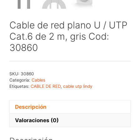
Cable de red plano U / UTP
Cat.6 de 2 m, gris Cod:
30860
SKU:
30860
Categoría:
Cables
Etiquetas:
CABLE DE RED
,
cable utp lindy
Descripción
Valoraciones (0)