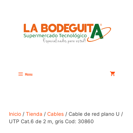
Saltar
al
contenido
Menu
Inicio
/
Tienda
/
Cables
/ Cable de red plano U /
UTP Cat.6 de 2 m, gris Cod: 30860