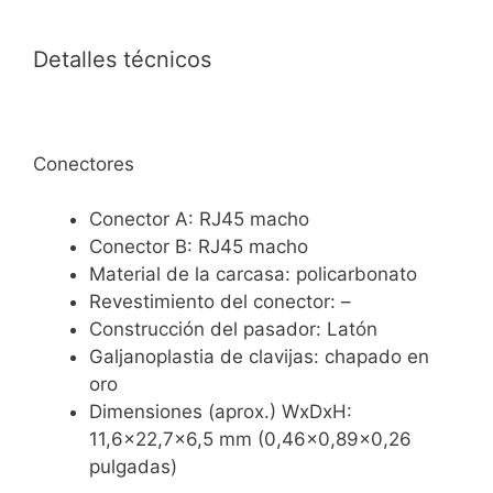
Detalles técnicos
Conectores
Conector A: RJ45 macho
Conector B: RJ45 macho
Material de la carcasa: policarbonato
Revestimiento del conector: –
Construcción del pasador: Latón
Galjanoplastia de clavijas: chapado en
oro
Dimensiones (aprox.) WxDxH:
11,6×22,7×6,5 mm (0,46×0,89×0,26
pulgadas)