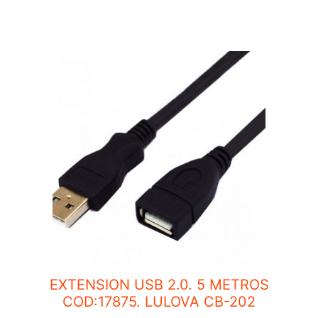
5
EXTENSION USB 2.0. 5 METROS
COD:17875. LULOVA CB-202