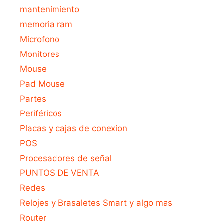
mantenimiento
memoria ram
Microfono
Monitores
Mouse
Pad Mouse
Partes
Periféricos
Placas y cajas de conexion
POS
Procesadores de señal
PUNTOS DE VENTA
Redes
Relojes y Brasaletes Smart y algo mas
Router