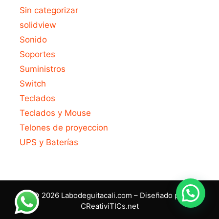
Sin categorizar
solidview
Sonido
Soportes
Suministros
Switch
Teclados
Teclados y Mouse
Telones de proyeccion
UPS y Baterías
© 2026 Labodeguitacali.com – Diseñado por
CReativiTICs.net