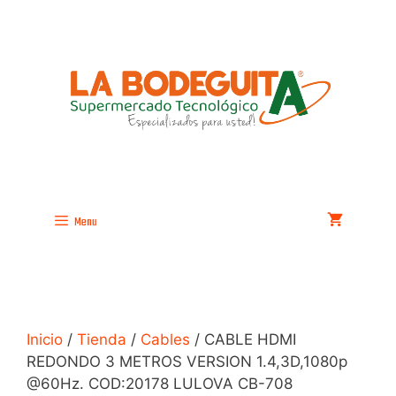
Saltar
al
contenido
Menu
Inicio
/
Tienda
/
Cables
/ CABLE HDMI
REDONDO 3 METROS VERSION 1.4,3D,1080p
@60Hz. COD:20178 LULOVA CB-708