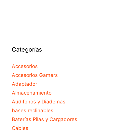
o
f
5
Categorías
Accesorios
Accesorios Gamers
Adaptador
Almacenamiento
Audifonos y Diademas
bases reclinables
Baterías Pilas y Cargadores
Cables