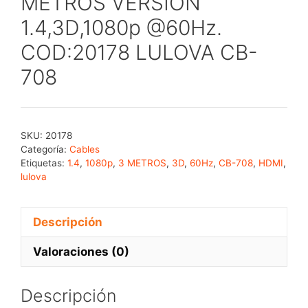
METROS VERSION
1.4,3D,1080p @60Hz.
COD:20178 LULOVA CB-
708
SKU:
20178
Categoría:
Cables
Etiquetas:
1.4
,
1080p
,
3 METROS
,
3D
,
60Hz
,
CB-708
,
HDMI
,
lulova
Descripción
Valoraciones (0)
Descripción