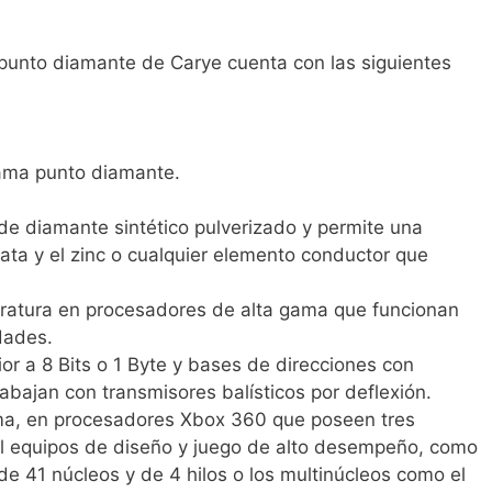
 punto diamante de Carye cuenta con las siguientes
gama punto diamante.
de diamante sintético pulverizado y permite una
plata y el zinc o cualquier elemento conductor que
eratura en procesadores de alta gama que funcionan
dades.
or a 8 Bits o 1 Byte y bases de direcciones con
abajan con transmisores balísticos por deflexión.
ema, en procesadores Xbox 360 que poseen tres
al equipos de diseño y juego de alto desempeño, como
 41 núcleos y de 4 hilos o los multinúcleos como el