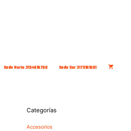
Sede Norte 3154616760
Sede Sur 3175161601
Categorías
Accesorios