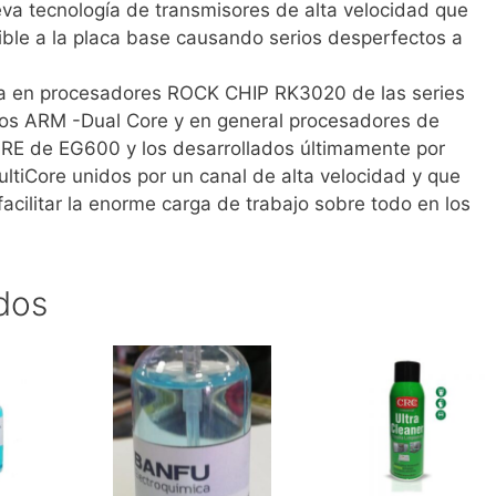
va tecnología de transmisores de alta velocidad que
ible a la placa base causando serios desperfectos a
ada en procesadores ROCK CHIP RK3020 de las series
os ARM -Dual Core y en general procesadores de
RE de EG600 y los desarrollados últimamente por
ltiCore unidos por un canal de alta velocidad y que
cilitar la enorme carga de trabajo sobre todo en los
dos