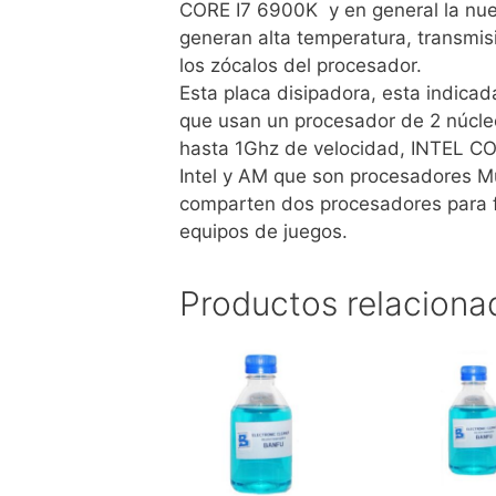
CORE I7 6900K y en general la nue
generan alta temperatura, transmis
los zócalos del procesador.
Esta placa disipadora, esta indic
que usan un procesador de 2 núcle
hasta 1Ghz de velocidad, INTEL CO
Intel y AM que son procesadores Mu
comparten dos procesadores para fa
equipos de juegos.
Productos relaciona