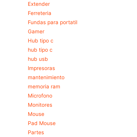
Extender
Ferreteria
Fundas para portatil
Gamer
Hub tipo c
hub tipo c
hub usb
Impresoras
mantenimiento
memoria ram
Microfono
Monitores
Mouse
Pad Mouse
Partes