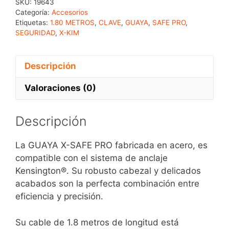
SKU:
19643
Categoría:
Accesorios
Etiquetas:
1.80 METROS
,
CLAVE
,
GUAYA
,
SAFE PRO
,
SEGURIDAD
,
X-KIM
Descripción
Valoraciones (0)
Descripción
La GUAYA X-SAFE PRO fabricada en acero, es
compatible con el sistema de anclaje
Kensington®. Su robusto cabezal y delicados
acabados son la perfecta combinación entre
eficiencia y precisión.
Su cable de 1.8 metros de longitud está