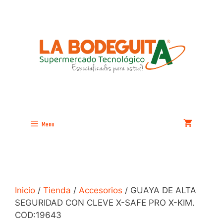
Saltar
al
contenido
Menu
Inicio
/
Tienda
/
Accesorios
/ GUAYA DE ALTA
SEGURIDAD CON CLEVE X-SAFE PRO X-KIM.
COD:19643