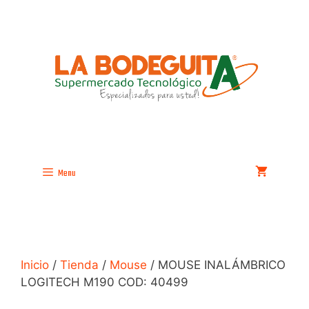
Saltar
al
contenido
Menu
Inicio
/
Tienda
/
Mouse
/ MOUSE INALÁMBRICO
LOGITECH M190 COD: 40499