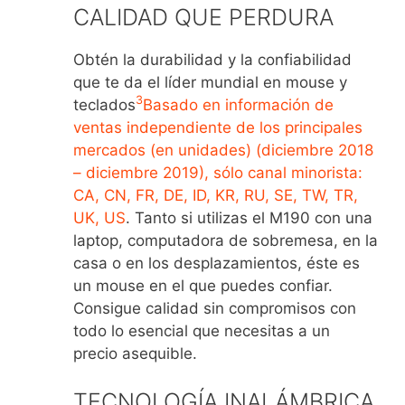
CALIDAD QUE PERDURA
Obtén la durabilidad y la confiabilidad
que te da el líder mundial en mouse y
3
teclados
Basado en información de
ventas independiente de los principales
mercados (en unidades) (diciembre 2018
– diciembre 2019), sólo canal minorista:
CA, CN, FR, DE, ID, KR, RU, SE, TW, TR,
UK, US
. Tanto si utilizas el M190 con una
laptop, computadora de sobremesa, en la
casa o en los desplazamientos, éste es
un mouse en el que puedes confiar.
Consigue calidad sin compromisos con
todo lo esencial que necesitas a un
precio asequible.
TECNOLOGÍA INALÁMBRICA