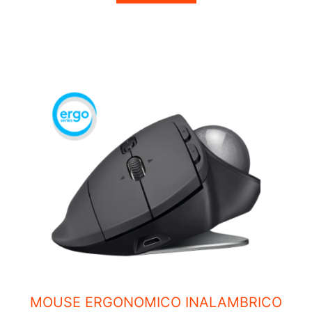
o
f
5
MOUSE ERGONOMICO INALAMBRICO