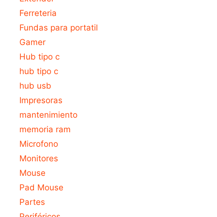
Ferreteria
Fundas para portatil
Gamer
Hub tipo c
hub tipo c
hub usb
Impresoras
mantenimiento
memoria ram
Microfono
Monitores
Mouse
Pad Mouse
Partes
Periféricos