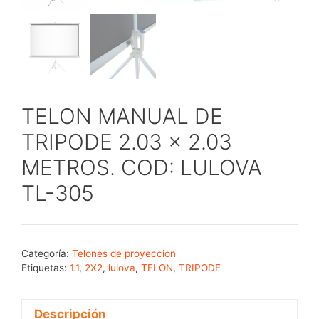
TELON MANUAL DE
TRIPODE 2.03 x 2.03
METROS. COD: LULOVA
TL-305
Categoría:
Telones de proyeccion
Etiquetas:
1.1
,
2X2
,
lulova
,
TELON
,
TRIPODE
Descripción