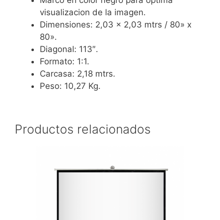
Marco en color negro para optima
visualizacion de la imagen.
Dimensiones: 2,03 x 2,03 mtrs / 80» x
80».
Diagonal: 113″.
Formato: 1:1.
Carcasa: 2,18 mtrs.
Peso: 10,27 Kg.
Productos relacionados