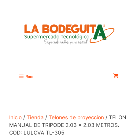
Saltar
al
contenido
Menu
Inicio
/
Tienda
/
Telones de proyeccion
/ TELON
MANUAL DE TRIPODE 2.03 x 2.03 METROS.
COD: LULOVA TL-305