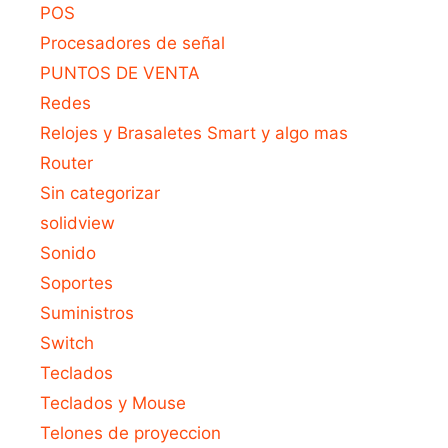
POS
Procesadores de señal
PUNTOS DE VENTA
Redes
Relojes y Brasaletes Smart y algo mas
Router
Sin categorizar
solidview
Sonido
Soportes
Suministros
Switch
Teclados
Teclados y Mouse
Telones de proyeccion