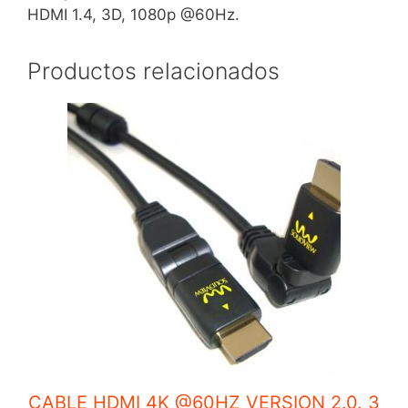
HDMI 1.4, 3D, 1080p @60Hz.
Productos relacionados
CABLE HDMI 4K @60HZ VERSION 2.0. 3