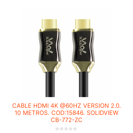
CABLE HDMI 4K @60HZ VERSION 2.0.
10 METROS. COD:15846. SOLIDVIEW
CB-772-ZC