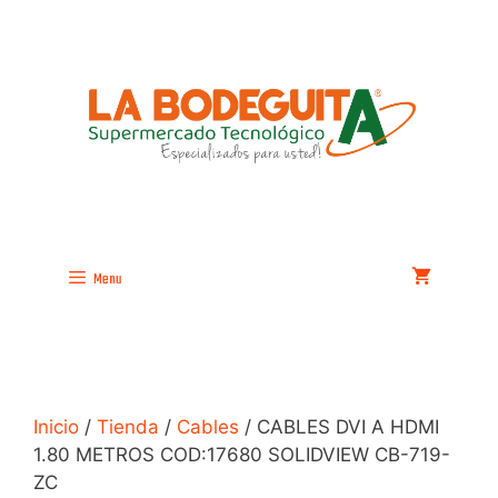
Saltar
al
contenido
Menu
Inicio
/
Tienda
/
Cables
/ CABLES DVI A HDMI
1.80 METROS COD:17680 SOLIDVIEW CB-719-
ZC