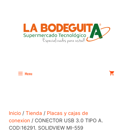
Saltar
al
contenido
Menu
Inicio
/
Tienda
/
Placas y cajas de
conexion
/ CONECTOR USB 3.0 TIPO A.
COD:16291. SOLIDVIEW MI-559