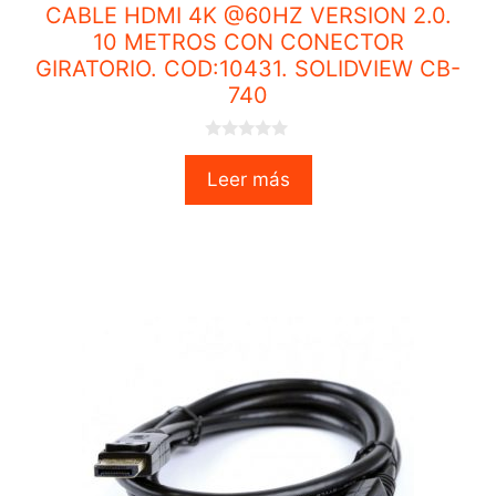
CABLE HDMI 4K @60HZ VERSION 2.0.
10 METROS CON CONECTOR
GIRATORIO. COD:10431. SOLIDVIEW CB-
740
0
o
Leer más
u
t
o
f
5