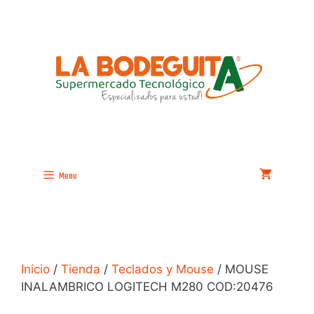
Saltar
al
contenido
Menu
Inicio
/
Tienda
/
Teclados y Mouse
/ MOUSE
INALAMBRICO LOGITECH M280 COD:20476