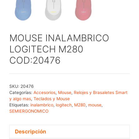
MOUSE INALAMBRICO
LOGITECH M280
COD:20476
SKU:
20476
Categorías:
Accesorios
,
Mouse
,
Relojes y Brasaletes Smart
y algo mas
,
Teclados y Mouse
Etiquetas:
inalambrico
,
logitech
,
M280
,
mouse
,
SEMIERGONOMICO
Descripción