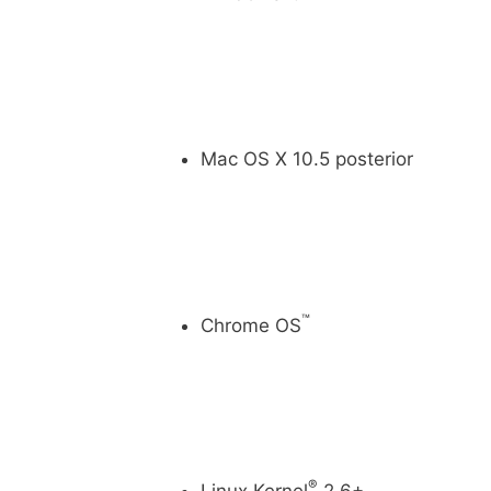
Mac OS X 10.5 posterior
™
Chrome OS
®