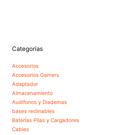
f
5
Categorías
Accesorios
Accesorios Gamers
Adaptador
Almacenamiento
Audifonos y Diademas
bases reclinables
Baterías Pilas y Cargadores
Cables