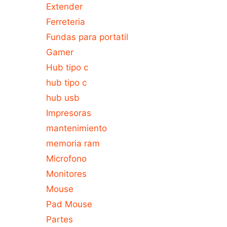
Extender
Ferreteria
Fundas para portatil
Gamer
Hub tipo c
hub tipo c
hub usb
Impresoras
mantenimiento
memoria ram
Microfono
Monitores
Mouse
Pad Mouse
Partes