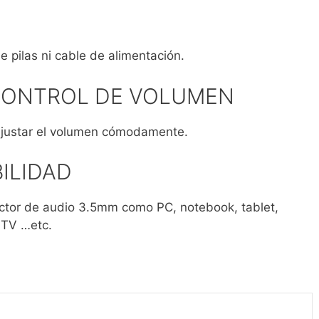
 pilas ni cable de alimentación.
 CONTROL DE VOLUMEN
ajustar el volumen cómodamente.
ILIDAD
ector de audio 3.5mm como PC, notebook, tablet,
 TV …etc.