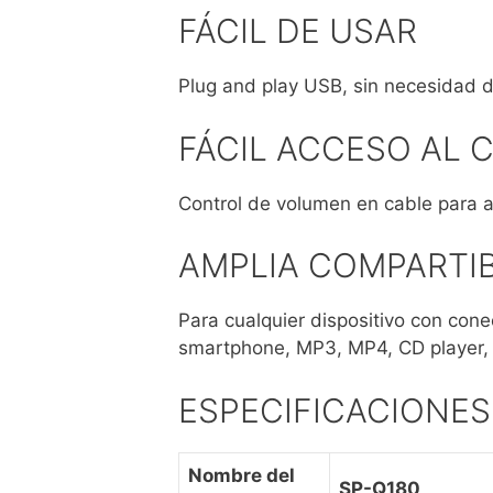
FÁCIL DE USAR
Plug and play USB, sin necesidad de
FÁCIL ACCESO AL
Control de volumen en cable para 
AMPLIA COMPARTIB
Para cualquier dispositivo con con
smartphone, MP3, MP4, CD player,
ESPECIFICACIONES
Nombre del
SP-Q180