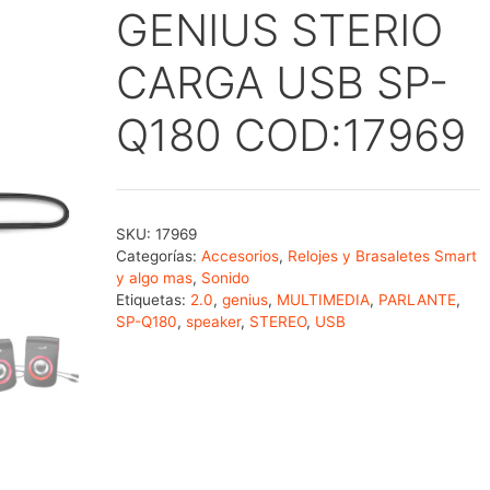
GENIUS STERIO
CARGA USB SP-
Q180 COD:17969
SKU:
17969
Categorías:
Accesorios
,
Relojes y Brasaletes Smart
y algo mas
,
Sonido
Etiquetas:
2.0
,
genius
,
MULTIMEDIA
,
PARLANTE
,
SP-Q180
,
speaker
,
STEREO
,
USB