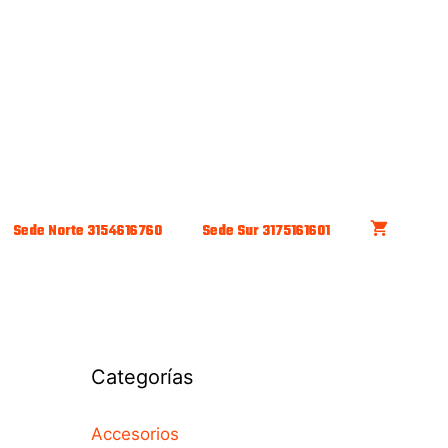
Sede Norte 3154616760
Sede Sur 3175161601
Categorías
Accesorios