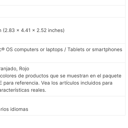
 (2.83 x 4.41 x 2.52 inches)
 OS computers or laptops / Tablets or smartphones
ranjado, Rojo
colores de productos que se muestran en el paquete
ara referencia. Vea los artículos incluidos para
racterísticas reales.
arios idiomas